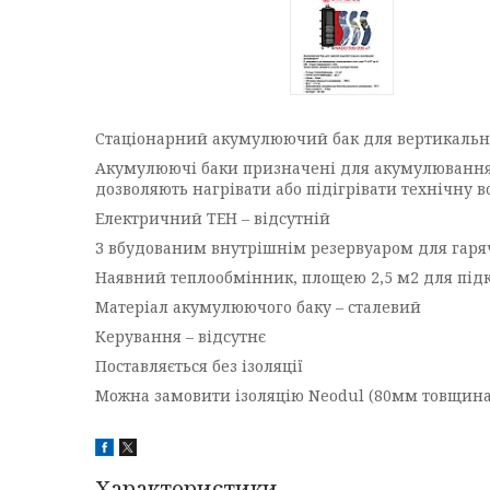
Стаціонарний акумулюючий бак для вертикальн
Акумулюючі баки призначені для акумулювання н
дозволяють нагрівати або підігрівати технічну в
Електричний ТЕН – відсутній
З вбудованим внутрішнім резервуаром для гарячо
Наявний теплообмінник, площею 2,5 м2 для під
Матеріал акумулюючого баку – сталевий
Керування – відсутнє
Поставляється без ізоляції
Можна замовити ізоляцію Neodul (80мм товщина
Характеристики