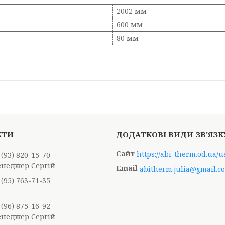
2002 мм
600 мм
80 мм
https://abi-therm.od.ua/u
 (93) 820-15-70
енеджер Сергій
abitherm.julia@gmail.c
 (95) 763-71-35
 (96) 875-16-92
енеджер Сергій