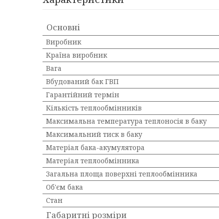
Основні
Виробник
Країна виробник
Вага
Вбудований бак ГВП
Гарантійний термін
Кількість теплообмінників
Максимальна температура теплоносія в баку
Максимальний тиск в баку
Матеріал бака-акумулятора
Матеріал теплообмінника
Загальна площа поверхні теплообмінника
Об'єм бака
Стан
Габаритні розміри