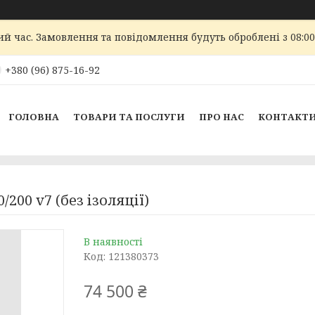
ий час. Замовлення та повідомлення будуть оброблені з 08:00
+380 (96) 875-16-92
ГОЛОВНА
ТОВАРИ ТА ПОСЛУГИ
ПРО НАС
КОНТАКТ
00 v7 (без ізоляції)
В наявності
Код:
121380373
74 500 ₴