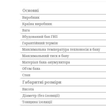
Основні
Виробник
Країна виробник
Вага
Вбудований бак ГВП
Гарантійний термін
Максимальна температура теплоносія в баку
Максимальний тиск в баку
Матеріал бака-акумулятора
Об'єм бака
Стан
Габаритні розміри
Висота
Діаметр (без ізоляції)
Товщина ізоляції