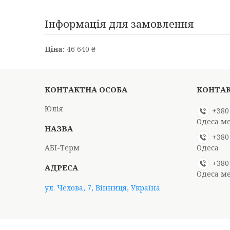
Інформація для замовлення
Ціна:
46 640 ₴
Юлія
+380
Одеса м
+380
АБІ-Терм
Одеса
+380
Одеса м
ул. Чехова, 7, Вінниця, Україна