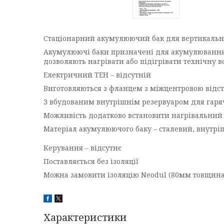
Стаціонарний акумулюючий бак для вертикальн
Акумулюючі баки призначені для акумулювання н
дозволяють нагрівати або підігрівати технічну в
Електричний ТЕН – відсутній
Виготовляються з фланцем з міжцентровою відст
З вбудованим внутрішнім резервуаром для гаряч
Можливість додатково встановити нагрівальний е
Матеріал акумулюючого баку – сталевий, внутрі
Керування – відсутнє
Поставляється без ізоляції
Можна замовити ізоляцію Neodul (80мм товщина)
Характеристики