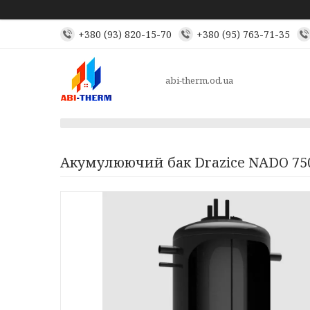
+380 (93) 820-15-70
+380 (95) 763-71-35
abi-therm.od.ua
Акумулюючий бак Drazice NADO 750/1