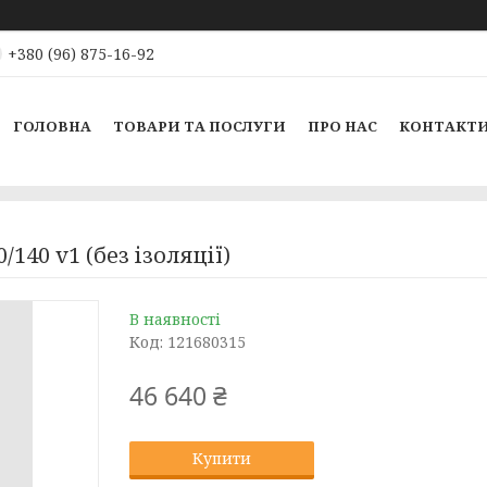
+380 (96) 875-16-92
ГОЛОВНА
ТОВАРИ ТА ПОСЛУГИ
ПРО НАС
КОНТАКТ
40 v1 (без ізоляції)
В наявності
Код:
121680315
46 640 ₴
Купити