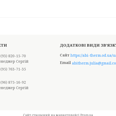
https://abi-therm.od.ua/u
 (93) 820-15-70
енеджер Сергій
abitherm.julia@gmail.c
 (95) 763-71-35
 (96) 875-16-92
енеджер Сергій
Сайт створений на маркетплейсі
Prom.ua