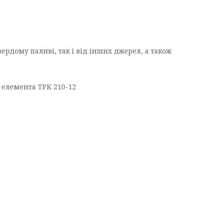
ердому паливі, так і від інших джерел, а також
 елемента TPK 210-12