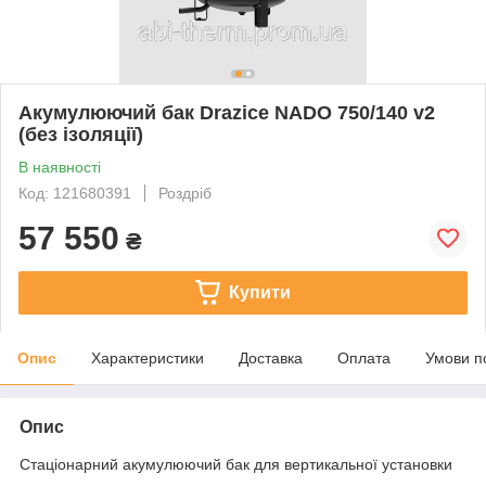
Акумулюючий бак Drazice NADO 750/140 v2
(без ізоляції)
В наявності
Код: 121680391
Роздріб
57 550
₴
Купити
Опис
Характеристики
Доставка
Оплата
Умови п
Опис
Стаціонарний акумулюючий бак для вертикальної установки