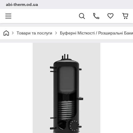
abi-therm.od.ua
Товари та послуги
Буферні Місткості / Розширальні Ба