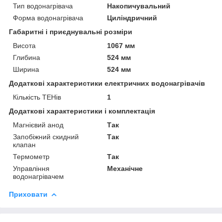
Тип водонагрівача
Накопичувальний
Форма водонагрівача
Циліндричний
Габаритні і приєднувальні розміри
Висота
1067 мм
Глибина
524 мм
Ширина
524 мм
Додаткові характеристики електричних водонагрівачів
Кількість ТЕНів
1
Додаткові характеристики і комплектація
Магнієвий анод
Так
Запобіжний скидний
Так
клапан
Термометр
Так
Управління
Механічне
водонагрівачем
Приховати