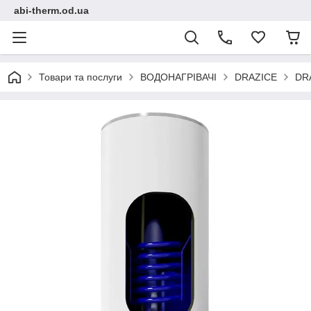
abi-therm.od.ua
Товари та послуги
ВОДОНАГРІВАЧІ
DRAZICE
DR