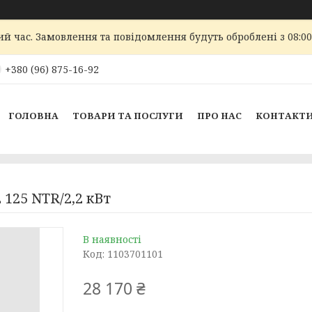
ий час. Замовлення та повідомлення будуть оброблені з 08:00
+380 (96) 875-16-92
ГОЛОВНА
ТОВАРИ ТА ПОСЛУГИ
ПРО НАС
КОНТАКТ
125 NTR/2,2 кВт
В наявності
Код:
1103701101
28 170 ₴