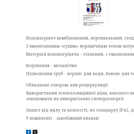
Водонагрівач комбінований, вертикальний, ста
З вмонтованим «сухим» керамічним теном потужні
Матеріал водонагрівача - сталевий, з емальов
Керування - механічне
Підведення труб - верхнє для води, бокове для 
Обладнані отвором для рециркуляції
Використання теплоізоляційної піни, власного 
зекономити на використанні електроенергії
Захист від пилу та вологості, по стандарту ІР42
У комплекті - запобіжний клапан