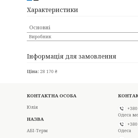
Характеристики
Основні
Виробник
Інформація для замовлення
Ціна:
28 170 ₴
Юлія
+380
Одеса м
+380
АБІ-Терм
Одеса