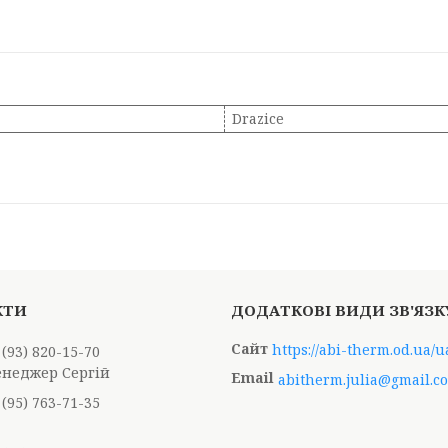
Drazice
https://abi-therm.od.ua/u
 (93) 820-15-70
енеджер Сергій
abitherm.julia@gmail.c
 (95) 763-71-35