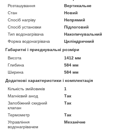
Розташування
Вертикальне
Стан
Новий
Спосіб нагріву
Непрямий
Спосіб установки
Підлоговий
Тип водонагрівача
Накопичувальний
Форма водонагрівача
Циліндричний
Габаритні і приєднувальні розміри
Висота
1412 мм
Глибина
584 мм
Ширина
584 мм
Додаткові характеристики і комплектація
Кількість змійовиків
1
Магнієвий анод
Так
Запобіжний скидний
Так
клапан
Термометр
Так
Управління
Механічне
водонагрівачем