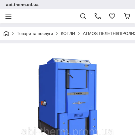
abi-therm.od.ua
Товари та послуги
КОТЛИ
ATMOS ПЕЛЕТНІ/ПІРОЛИ