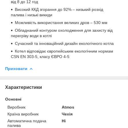
від 8 до 12 год
Високий ККД згорання до 92% – низький розхід
палива і низькі викиди
Можливість використання великих дров – 530 мм
Обладнаний контуром охолодження для захисту від
перегріву води в котлі
Сучасний та інноваційний дизайн екологічного котла
Котел відповідає європейським екологічним нормам
CSN EN 303-5, класу ЄВРО 4-5
Приховати
Характеристики
Основні
Виробник
Atmos
Країна виробник
Чехія
Автоматична подача
Ні
палива