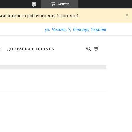
Кошик
найближчого робочого дня (сьогодні).
ул. Чехова, 7, Вінниця, Україна
И
ДОСТАВКА И ОПЛАТА