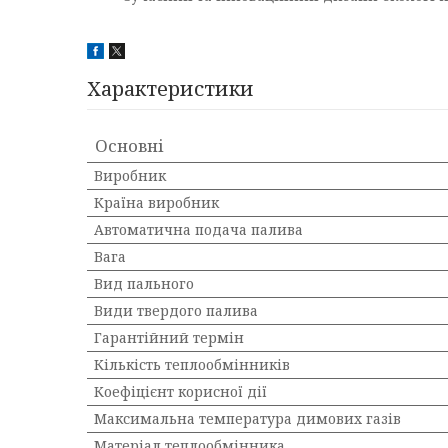
Характеристики
Основні
Виробник
Країна виробник
Автоматична подача палива
Вага
Вид пального
Види твердого палива
Гарантійний термін
Кількість теплообмінників
Коефіцієнт корисної дії
Максимальна температура димових газів
Матеріал теплообмінника