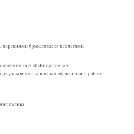
, деревними брикетами та пеллетами
деревини та 8-30кВт для пеллет
оцесу опалення та високій ефективності роботи
ення палива