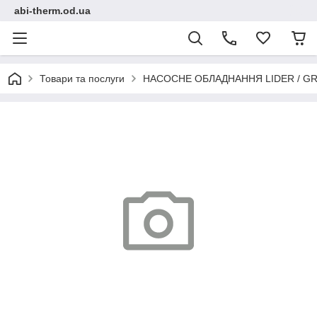
abi-therm.od.ua
Товари та послуги
НАСОСНЕ ОБЛАДНАННЯ LIDER / GR