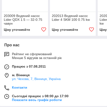
203009 Водяний насос
202013 Водяний насос
2020
Lider QDX 1.5 — 32-0.75
Lider 4 SKM 100 0.75 kw
Lide
чавун
kw
Ціну уточнюйте
Ціну уточнюйте
Цін
Про нас
Рейтинг не сформований
Менше 5 відгуків за останній рік
Працює з 07.08.2011
м. Вінниця
ул. Чехова, 7, Вінниця, Україна
Контакти
Сьогодні працює з 08:00 до 17:00
Показати весь графік роботи