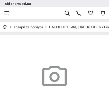
abi-therm.od.ua
Товари та послуги
НАСОСНЕ ОБЛАДНАННЯ LIDER / GR