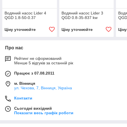
Водяний насос Lider 4
Водяний насос Lider 3
Водя
QGD 1.8-50-0.37
QGD 0.8-35-837 kw
QGD 
Ціну уточнюйте
Ціну уточнюйте
Цін
Про нас
Рейтинг не сформований
Менше 5 відгуків за останній рік
Працює з 07.08.2011
м. Вінниця
ул. Чехова, 7, Вінниця, Україна
Контакти
Сьогодні вихідний
Показати весь графік роботи