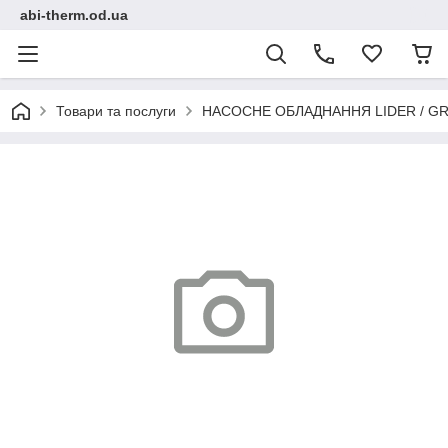
abi-therm.od.ua
Товари та послуги
НАСОСНЕ ОБЛАДНАННЯ LIDER / GR