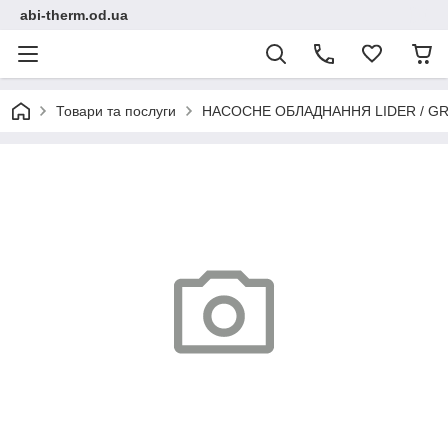
abi-therm.od.ua
Товари та послуги
НАСОСНЕ ОБЛАДНАННЯ LIDER / GR