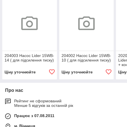
204003 Насос Lider 15WB-
204002 Насос Lider 15WB-
2020
14 ( для підсилення тиску)
10 ( для підсилення тиску)
Lide
+ ко
Ціну уточнюйте
Ціну уточнюйте
Цін
Про нас
Рейтинг не сформований
Менше 5 відгуків за останній рік
Працює з 07.08.2011
м. Вінниця