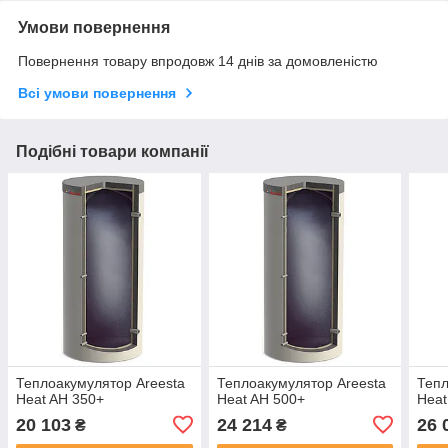
Умови повернення
Повернення товару впродовж 14 днів за домовленістю
Всі умови повернення
Подібні товари компанії
Теплоакумулятор Areesta
Теплоакумулятор Areesta
Тепл
Heat AH 350+
Heat AH 500+
Heat
20 103
24 214
26 
₴
₴