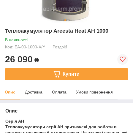
Теплоакумулятор Areesta Heat AH 1000
В наявності
Код: EA-00-1000-X/Y
Роздріб
26 090
₴
Купити
Опис
Доставка
Оплата
Умови повернення
Опис
Серія АН
Теплоакумулятори серії
АН
призначені для роботи в
системах опалення й охолодження. Це закриті судини, які