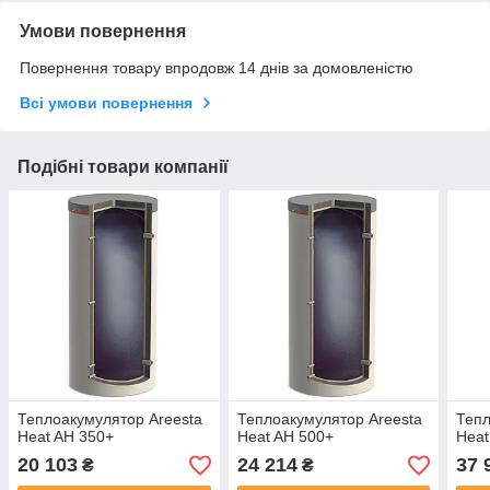
Умови повернення
Повернення товару впродовж 14 днів за домовленістю
Всі умови повернення
Подібні товари компанії
Теплоакумулятор Areesta
Теплоакумулятор Areesta
Тепл
Heat AH 350+
Heat AH 500+
Heat
20 103
24 214
37 
₴
₴