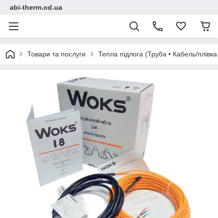
abi-therm.od.ua
Товари та послуги
Тепла підлога (Труба • Кабель/плівк