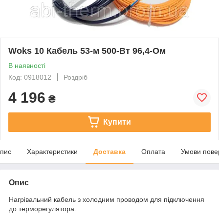
Woks 10 Кабель 53-м 500-Вт 96,4-Ом
В наявності
Код: 0918012
Роздріб
4 196
₴
Купити
пис
Характеристики
Доставка
Оплата
Умови пове
Опис
Нагрівальний кабель з холодним проводом для підключення
до терморегулятора.