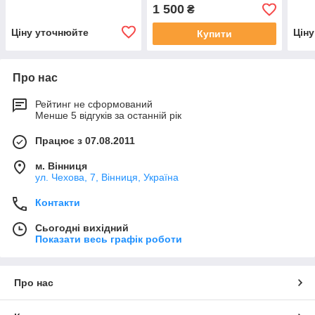
1 500
₴
Ціну уточнюйте
Цін
Купити
Про нас
Рейтинг не сформований
Менше 5 відгуків за останній рік
Працює з 07.08.2011
м. Вінниця
ул. Чехова, 7, Вінниця, Україна
Контакти
Сьогодні вихідний
Показати весь графік роботи
Про нас