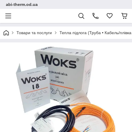
abi-therm.od.ua
Товари та послуги
Тепла підлога (Труба • Кабель/плівк