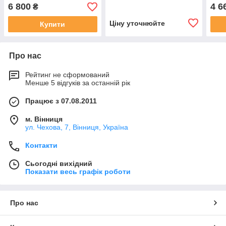
6 800
4 6
₴
Ціну уточнюйте
Купити
Про нас
Рейтинг не сформований
Менше 5 відгуків за останній рік
Працює з 07.08.2011
м. Вінниця
ул. Чехова, 7, Вінниця, Україна
Контакти
Сьогодні вихідний
Показати весь графік роботи
Про нас