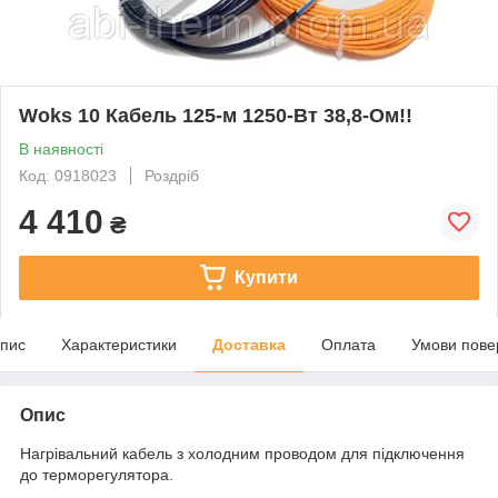
Woks 10 Кабель 125-м 1250-Вт 38,8-Ом!!
В наявності
Код: 0918023
Роздріб
4 410
₴
Купити
пис
Характеристики
Доставка
Оплата
Умови пове
Опис
Нагрівальний кабель з холодним проводом для підключення
до терморегулятора.