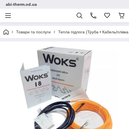
abi-therm.od.ua
Товари та послуги
Тепла підлога (Труба • Кабель/плівк