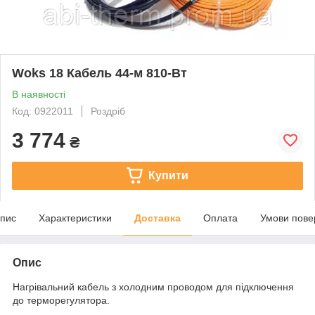
Woks 18 Кабель 44-м 810-Вт
В наявності
Код: 0922011
Роздріб
3 774
₴
Купити
пис
Характеристики
Доставка
Оплата
Умови пове
Опис
Нагрівальний кабель з холодним проводом для підключення
до терморегулятора.