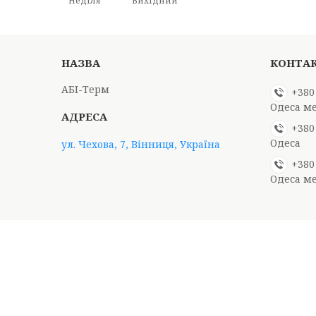
Неділя
Вихідний
АБІ-Терм
+380
Одеса м
+380
Одеса
ул. Чехова, 7, Вінниця, Україна
+380
Одеса м