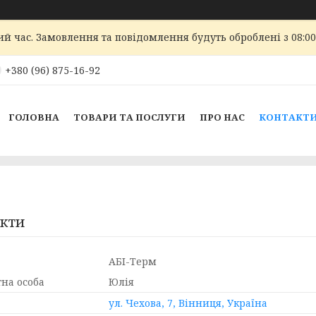
ий час. Замовлення та повідомлення будуть оброблені з 08:00
+380 (96) 875-16-92
ГОЛОВНА
ТОВАРИ ТА ПОСЛУГИ
ПРО НАС
КОНТАКТ
кти
АБІ-Терм
Юлія
ул. Чехова, 7, Вінниця, Україна