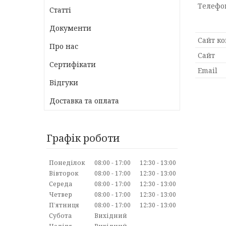
Статті
Документи
Про нас
Сертифікати
Відгуки
Доставка та оплата
Графік роботи
Понеділок
08:00
17:00
12:30
13:00
Вівторок
08:00
17:00
12:30
13:00
Середа
08:00
17:00
12:30
13:00
Четвер
08:00
17:00
12:30
13:00
Пʼятниця
08:00
17:00
12:30
13:00
Субота
Вихідний