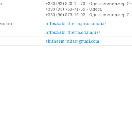
+380 (93) 820-15-70
Одеса менеджер Се
+380 (95) 763-71-35
Одеса
+380 (96) 875-16-92
Одеса менеджер Се
https://abi-therm.prom.ua/ua/
https://abi-therm.od.ua/ua/
abitherm.julia@gmail.com