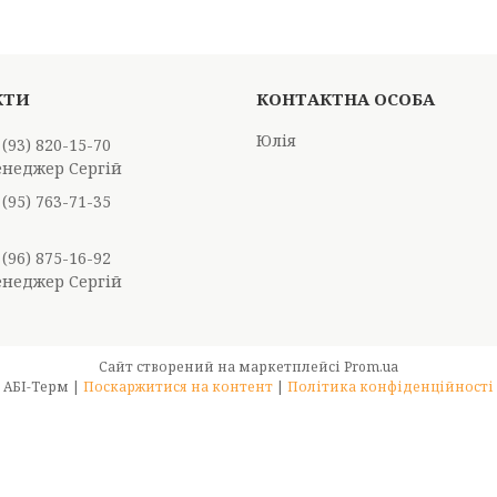
Юлія
 (93) 820-15-70
енеджер Сергій
 (95) 763-71-35
 (96) 875-16-92
енеджер Сергій
Сайт створений на маркетплейсі
Prom.ua
АБІ-Терм |
Поскаржитися на контент
|
Політика конфіденційності