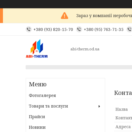
Зараз у компанії неробоч
+380 (93) 820-15-70
+380 (95) 763-71-35
abi-therm.od.ua
Конта
Фотогалерея
Товари та послуги
Прайси
Новини