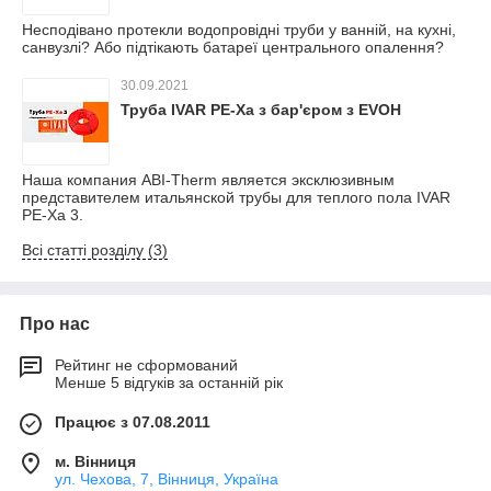
Несподівано протекли водопровідні труби у ванній, на кухні,
санвузлі? Або підтікають батареї центрального опалення?
30.09.2021
Труба IVAR PE-Xa з бар'єром з EVOH
Наша компания ABI-Therm является эксклюзивным
представителем итальянской трубы для теплого пола IVAR
PE-Xa 3.
Всі статті розділу (3)
Про нас
Рейтинг не сформований
Менше 5 відгуків за останній рік
Працює з 07.08.2011
м. Вінниця
ул. Чехова, 7, Вінниця, Україна