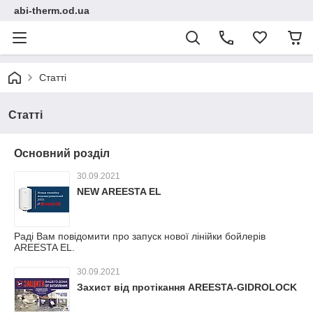
abi-therm.od.ua
Статті
Статті
Основний розділ
30.09.2021
NEW AREESTA EL
Раді Вам повідомити про запуск нової лінійки бойлерів
AREESTA EL.
30.09.2021
Захист від протікання AREESTA-GIDROLOCK