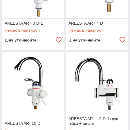
AREESTA AR - 3 D-1
AREESTA AR - 4 D
Немає в наявності
Немає в наявності
Ціну уточнюйте
Ціну уточнюйте
AREESTA AR — 9 D-1+душ
AREESTA AR- 10 D
лійка + шланг