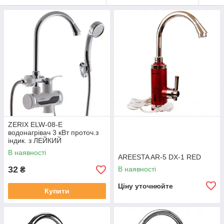
ZERIX ELW-08-E
водонагрівач 3 кВт проточ.з
індик. з ЛЕЙКИЙ
В наявності
AREESTA AR-5 DX-1 RED
32
В наявності
₴
Ціну уточнюйте
Купити