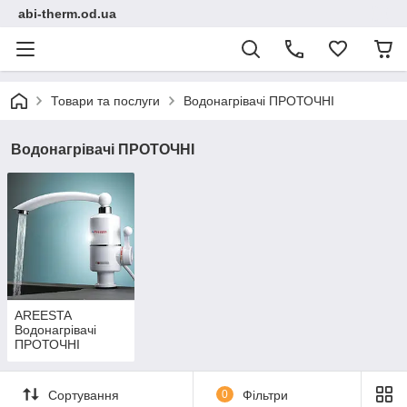
abi-therm.od.ua
Товари та послуги
Водонагрівачі ПРОТОЧНІ
Водонагрівачі ПРОТОЧНІ
AREESTA
Водонагрівачі
ПРОТОЧНІ
Сортування
0
Фільтри