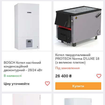
Котел твердопаливний
PROTECH Norma D'LUXE 18
(з великою плитою)
BOSCH Котел настінний
конденсаційний
Під замовлення
двоконтурний - 28/24 кВт
/Condens 2500 W WBC 28-1
26 400
В наявності
₴
DC
Ціну уточнюйте
Купити