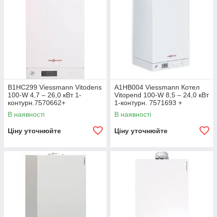
B1HC299 Viessmann Vitodens
A1HB004 Viessmann Котел
100-W 4,7 – 26,0 кВт 1-
Vitopend 100-W 8,5 – 24,0 кВт
контурн.7570662+
1-контурн. 7571693 +
7373233+7373226+7748367
71.MT7.00.02
В наявності
В наявності
Ціну уточнюйте
Ціну уточнюйте