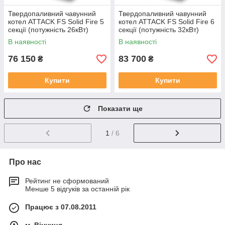
Твердопаливний чавунний
Твердопаливний чавунний
котел ATTACK FS Solid Fire 5
котел ATTACK FS Solid Fire 6
секції (потужність 26кВт)
секції (потужність 32кВт)
В наявності
В наявності
76 150
83 700
₴
₴
Купити
Купити
Показати ще
1
/ 6
Про нас
Рейтинг не сформований
Менше 5 відгуків за останній рік
Працює з 07.08.2011