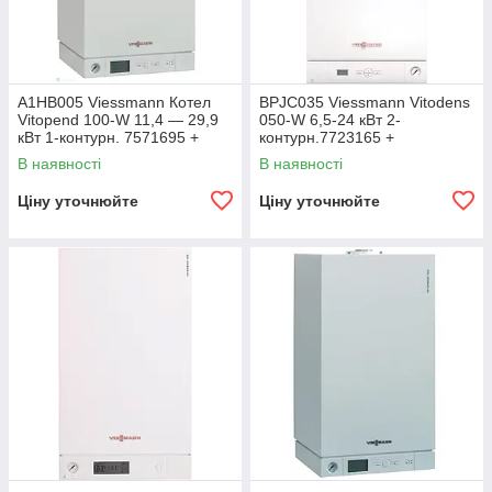
A1HB005 Viessmann Котел
BPJC035 Viessmann Vitodens
Vitopend 100-W 11,4 — 29,9
050-W 6,5-24 кВт 2-
кВт 1-контурн. 7571695 +
контурн.7723165 +
71.MT7.00.02
7373232+7373226
В наявності
В наявності
Ціну уточнюйте
Ціну уточнюйте