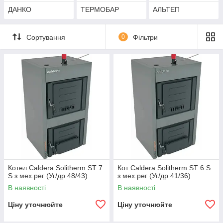
ДАНКО
ТЕРМОБАР
АЛЬТЕП
Сортування
0
Фільтри
Котел Caldera Solitherm ST 7
Кот Caldera Solitherm ST 6 S
S з мех.рег (Уг/др 48/43)
з мех.рег (Уг/др 41/36)
В наявності
В наявності
Ціну уточнюйте
Ціну уточнюйте