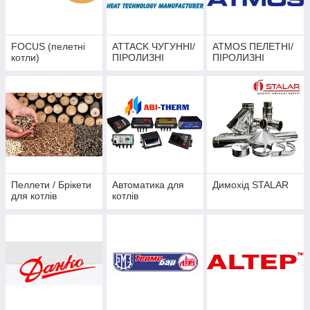
FOCUS (пелетні
ATTACK ЧУГУННІ/
ATMOS ПЕЛЕТНІ/
котли)
ПІРОЛИЗНІ
ПІРОЛИЗНІ
Пеллети / Брікети
Автоматика для
Димохід STALAR
для котлів
котлів