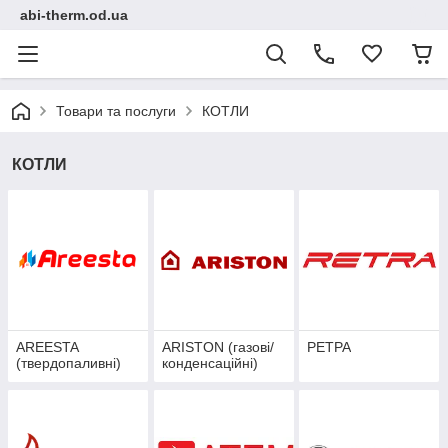
abi-therm.od.ua
Товари та послуги
КОТЛИ
КОТЛИ
AREESTA
ARISTON (газові/
РЕТРА
(твердопаливні)
конденсаційні)