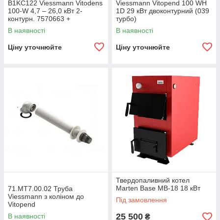
B1KC122 Viessmann Vitodens
Viessmann Vitopend 100 WH
100-W 4,7 – 26,0 кВт 2-
1D 29 кВт двоконтурний (039
контурн. 7570663 +
турбо)
7373233+7373226+7748367
В наявності
В наявності
Ціну уточнюйте
Ціну уточнюйте
Твердопаливний котел
Marten Base MB-18 18 кВт
71.МТ7.00.02 Труба
Viessmann з коліном до
Під замовлення
Vitopend
25 500
В наявності
₴