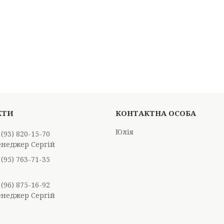
Юлія
 (93) 820-15-70
енеджер Сергій
 (95) 763-71-35
 (96) 875-16-92
енеджер Сергій