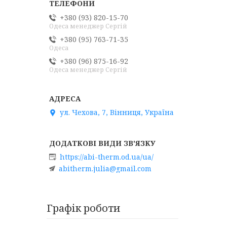
+380 (93) 820-15-70
Одеса менеджер Сергій
+380 (95) 763-71-35
Одеса
+380 (96) 875-16-92
Одеса менеджер Сергій
ул. Чехова, 7, Вінниця, Україна
https://abi-therm.od.ua/ua/
abitherm.julia@gmail.com
Графік роботи