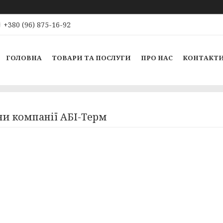
+380 (96) 875-16-92
ГОЛОВНА
ТОВАРИ ТА ПОСЛУГИ
ПРО НАС
КОНТАКТ
и компанії АБІ-Терм