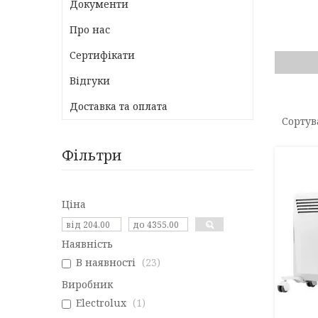
Документи
Про нас
Сертифікати
Відгуки
Доставка та оплата
Фільтри
Ціна
Наявність
В наявності
23
Виробник
Electrolux
1