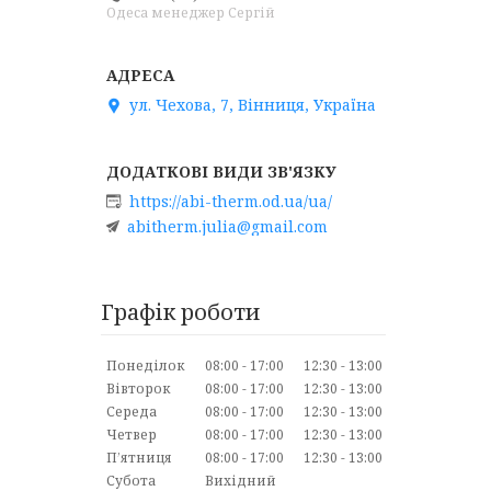
Одеса менеджер Сергій
ул. Чехова, 7, Вінниця, Україна
https://abi-therm.od.ua/ua/
abitherm.julia@gmail.com
Графік роботи
Понеділок
08:00
17:00
12:30
13:00
Вівторок
08:00
17:00
12:30
13:00
Середа
08:00
17:00
12:30
13:00
Четвер
08:00
17:00
12:30
13:00
Пʼятниця
08:00
17:00
12:30
13:00
Субота
Вихідний