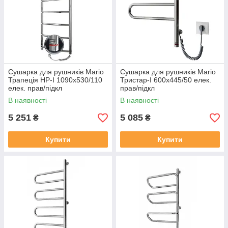
Сушарка для рушників Mario
Сушарка для рушників Mario
Трапеція HP-I 1090х530/110
Тристар-I 600х445/50 елек.
елек. прав/підкл
прав/підкл
В наявності
В наявності
5 251
5 085
₴
₴
Купити
Купити