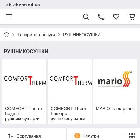
abi-therm.od.ua
Товари та послуги
РУШНИКОСУШКИ
РУШНИКОСУШКИ
COMFORT-Therm
COMFORT-Therm
МАРІО Електричні
Водянi
Електро
рушникосушарки
рушникосушарки
Сортування
0
Фільтри