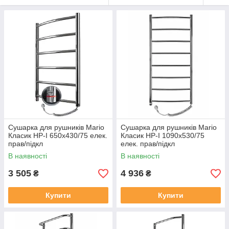
Сушарка для рушників Mario
Сушарка для рушників Mario
Класик HP-I 650х430/75 елек.
Класик HP-I 1090х530/75
прав/підкл
елек. прав/підкл
В наявності
В наявності
3 505
4 936
₴
₴
Купити
Купити