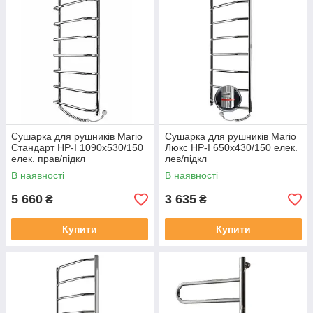
Сушарка для рушників Mario
Сушарка для рушників Mario
Стандарт HP-I 1090х530/150
Люкс HP-I 650х430/150 елек.
елек. прав/підкл
лев/підкл
В наявності
В наявності
5 660
3 635
₴
₴
Купити
Купити