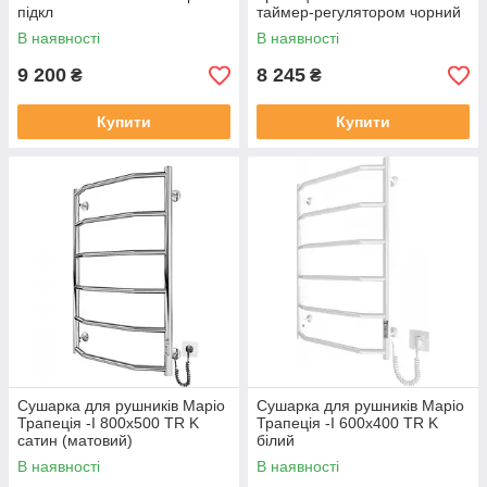
підкл
таймер-регулятором чорний
матовий
В наявності
В наявності
9 200
8 245
₴
₴
Купити
Купити
Сушарка для рушників Маріо
Сушарка для рушників Маріо
Трапеція -I 800х500 TR K
Трапеція -I 600х400 TR K
сатин (матовий)
білий
В наявності
В наявності