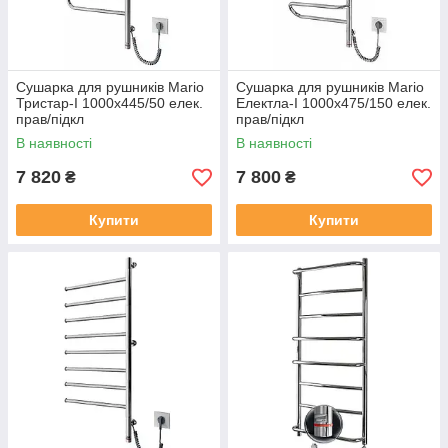
Сушарка для рушників Mario
Сушарка для рушників Mario
Тристар-I 1000х445/50 елек.
Електла-I 1000х475/150 елек.
прав/підкл
прав/підкл
В наявності
В наявності
7 820
7 800
₴
₴
Купити
Купити