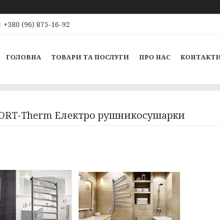
+380 (96) 875-16-92
ГОЛОВНА
ТОВАРИ ТА ПОСЛУГИ
ПРО НАС
КОНТАКТ
RT-Therm Електро рушникосушарки