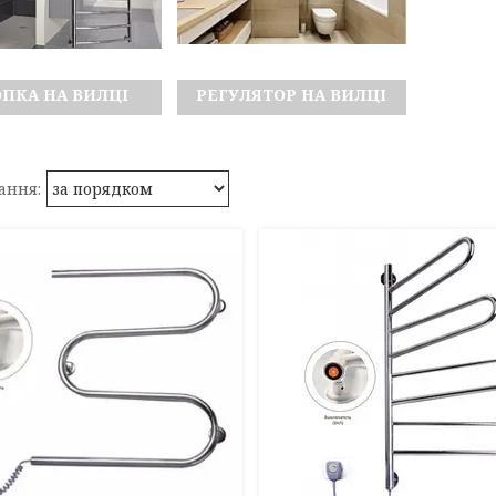
ПКА НА ВИЛЦІ
РЕГУЛЯТОР НА ВИЛЦІ