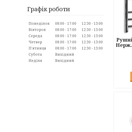
Графік роботи
Понеділок
08:00
17:00
12:30
13:00
Вівторок
08:00
17:00
12:30
13:00
Середа
08:00
17:00
12:30
13:00
Рушн
Четвер
08:00
17:00
12:30
13:00
Нерж.
Пʼятниця
08:00
17:00
12:30
13:00
Субота
Вихідний
Неділя
Вихідний