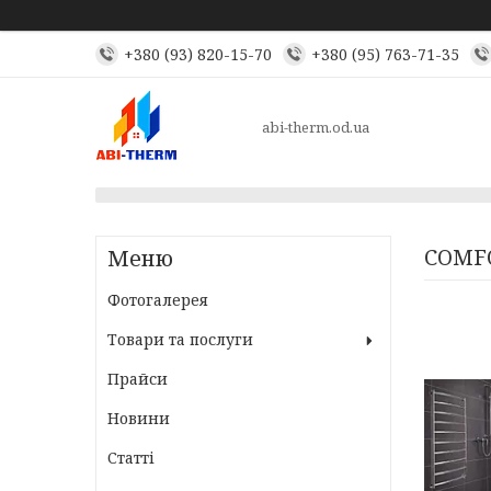
+380 (93) 820-15-70
+380 (95) 763-71-35
abi-therm.od.ua
COMFO
Фотогалерея
Товари та послуги
Прайси
Новини
Статті