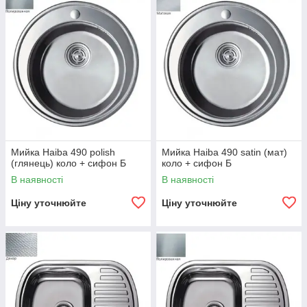
Мийка Haiba 490 polish
Мийка Haiba 490 satin (мат)
(глянець) коло + сифон Б
коло + сифон Б
В наявності
В наявності
Ціну уточнюйте
Ціну уточнюйте