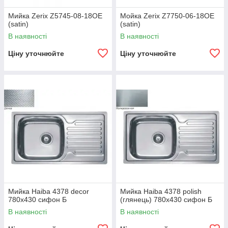
Мийка Zerix Z5745-08-18OE
Мойка Zerix Z7750-06-18OE
(satin)
(satin)
В наявності
В наявності
Ціну уточнюйте
Ціну уточнюйте
Мийка Haiba 4378 decor
Мийка Haiba 4378 polish
780x430 сифон Б
(глянець) 780x430 сифон Б
В наявності
В наявності