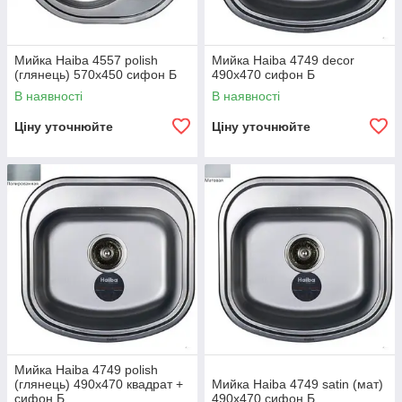
Мийка Haiba 4557 polish
Мийка Haiba 4749 decor
(глянець) 570x450 сифон Б
490x470 сифон Б
В наявності
В наявності
Ціну уточнюйте
Ціну уточнюйте
Мийка Haiba 4749 polish
(глянець) 490x470 квадрат +
Мийка Haiba 4749 satin (мат)
сифон Б
490x470 сифон Б