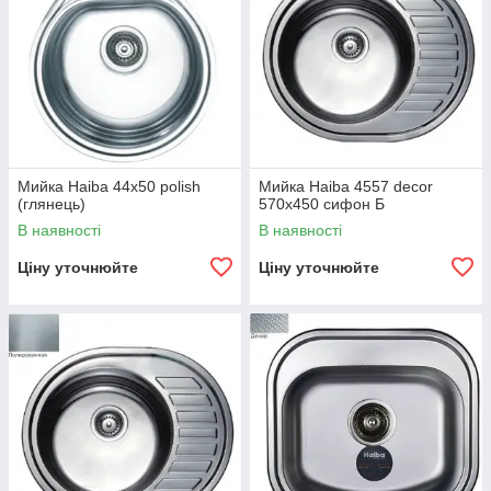
Мийка Haiba 44х50 polish
Мийка Haiba 4557 decor
(глянець)
570x450 сифон Б
В наявності
В наявності
Ціну уточнюйте
Ціну уточнюйте