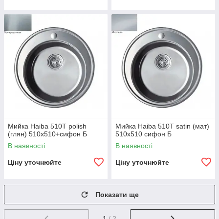
Мийка Haiba 510T polish
Мийка Haiba 510T satin (мат)
(глян) 510x510+сифон Б
510x510 сифон Б
В наявності
В наявності
Ціну уточнюйте
Ціну уточнюйте
Показати ще
1
/ 2