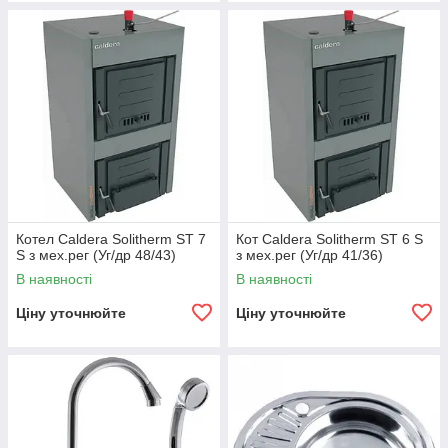
Котел Caldera Solitherm ST 7
Кот Caldera Solitherm ST 6 S
S з мех.рег (Уг/др 48/43)
з мех.рег (Уг/др 41/36)
В наявності
В наявності
Ціну уточнюйте
Ціну уточнюйте