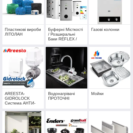
Пластикові вироби
Буферні Місткості
Газові колонки
ЛІТОЛАН
/ Розширальні
Баки REFLEX /
AREESTA / RОDA /
DRAZICE
AREESTA-
Водонагрівачі
Мойки
GIDROLOCK
ПРОТОЧНІ
Система АНТИ-
ПОТОП