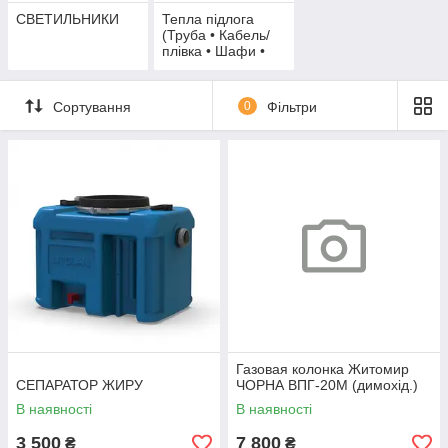
СВЕТИЛЬНИКИ
Тепла підлога
(Труба • Кабель/
плівка • Шафи •
Комплектуючі)
Сортування
0
Фільтри
Газовая колонка Житомир
СЕПАРАТОР ЖИРУ
ЧОРНА ВПГ-20М (димохід.)
В наявності
В наявності
3 500
7 800
₴
₴