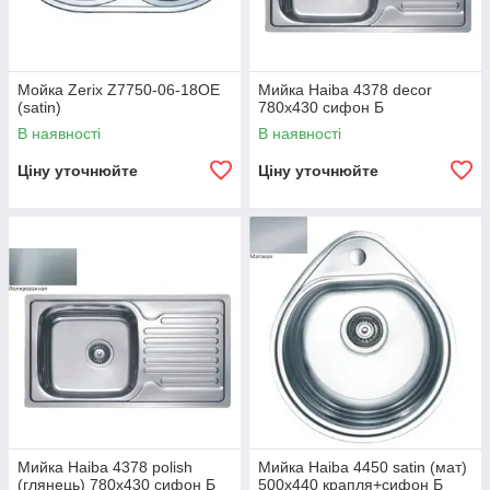
Мойка Zerix Z7750-06-18OE
Мийка Haiba 4378 decor
(satin)
780x430 сифон Б
В наявності
В наявності
Ціну уточнюйте
Ціну уточнюйте
Мийка Haiba 4378 polish
Мийка Haiba 4450 satin (мат)
(глянець) 780x430 сифон Б
500x440 крапля+сифон Б