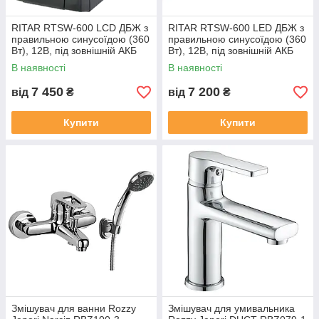
RITAR RTSW-600 LCD ДБЖ з
RITAR RTSW-600 LED ДБЖ з
правильною синусоїдою (360
правильною синусоїдою (360
Вт), 12В, під зовнішній АКБ
Вт), 12В, під зовнішній АКБ
В наявності
В наявності
7 450
7 200
від
₴
від
₴
Купити
Купити
Змішувач для ванни Rozzy
Змішувач для умивальника