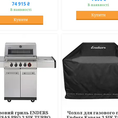
74 915 ₴
В наявності
В наявності
Купити
Купити
зовий гриль ENDERS
Чохол для газового 
SAS PRO 3 SIK TURBO
Enders Kansas 3 SIK 