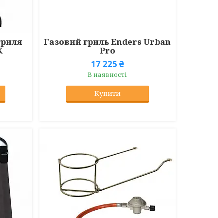
гриля
Газовий гриль Enders Urban
K
Pro
17 225 ₴
В наявності
Купити