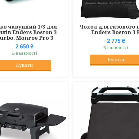
ко чавунний 1/3 для
Чохол для газового 
илів Enders Boston 3
Enders Boston 3 
urbo, Monroe Pro 3
2 775 ₴
2 650 ₴
В наявності
В наявності
Купити
Купити