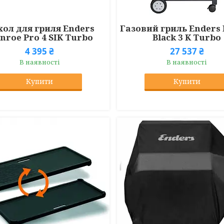
ол для гриля Enders
Газовий гриль Enders
nroe Pro 4 SIK Turbo
Black 3 K Turbo
4 395 ₴
27 537 ₴
В наявності
В наявності
Купити
Купити