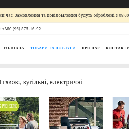
ий час. Замовлення та повідомлення будуть оброблені з 08:00
+380 (96) 875-16-92
ГОЛОВНА
ТОВАРИ ТА ПОСЛУГИ
ПРО НАС
КОНТАКТ
 газові, вугільні, електричні