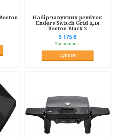
 Boston
Набір чавунних решіток
Enders Switch Grid для
Boston Black 3
5 175 ₴
В наявності
Купити