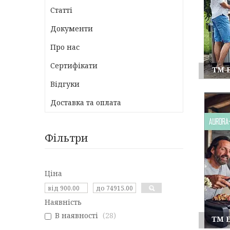
Статті
Документи
Про нас
Сертифікати
TM 
Відгуки
Доставка та оплата
Фільтри
Ціна
Наявність
В наявності
28
TM 