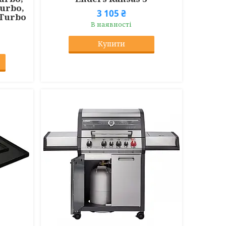
Turbo,
3 105 ₴
 Turbo
В наявності
Купити