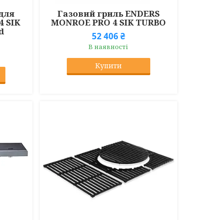
для
Газовий гриль ENDERS
4 SIK
MONROE PRO 4 SIK TURBO
d
52 406 ₴
В наявності
Купити