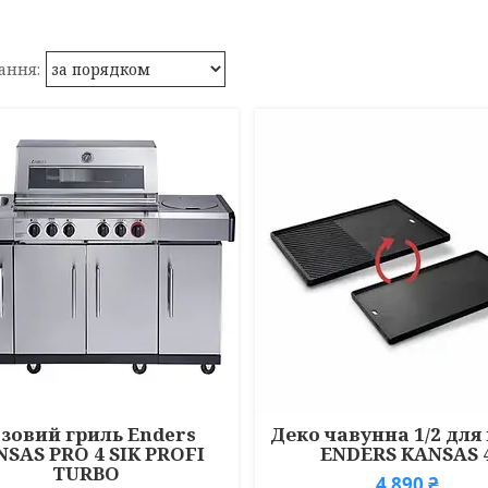
зовий гриль Enders
Деко чавунна 1/2 для
SAS PRO 4 SIK PROFI
ENDERS KANSAS 
TURBO
4 890 ₴