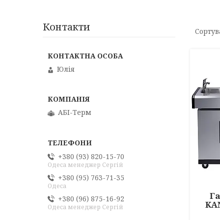
Контакти
Юлія
АБІ-Терм
+380 (93) 820-15-70
Одеса менеджер Сергій
+380 (95) 763-71-35
Одеса
Га
+380 (96) 875-16-92
KAN
Одеса менеджер Сергій