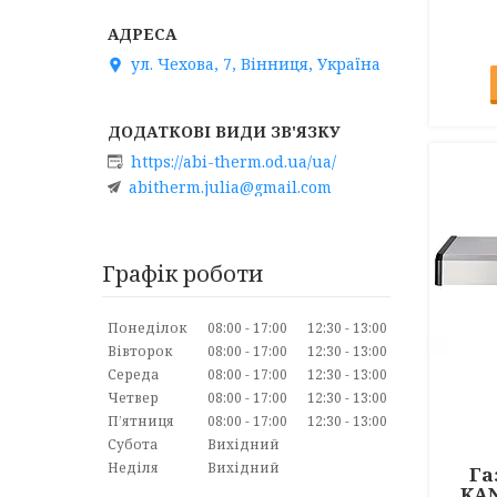
ул. Чехова, 7, Вінниця, Україна
https://abi-therm.od.ua/ua/
abitherm.julia@gmail.com
Графік роботи
Понеділок
08:00
17:00
12:30
13:00
Вівторок
08:00
17:00
12:30
13:00
Середа
08:00
17:00
12:30
13:00
Четвер
08:00
17:00
12:30
13:00
Пʼятниця
08:00
17:00
12:30
13:00
Субота
Вихідний
Неділя
Вихідний
Га
KAN