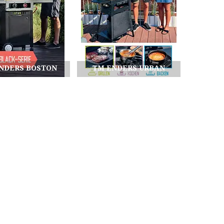
NDERS BOSTON
TM ENDERS URBAN