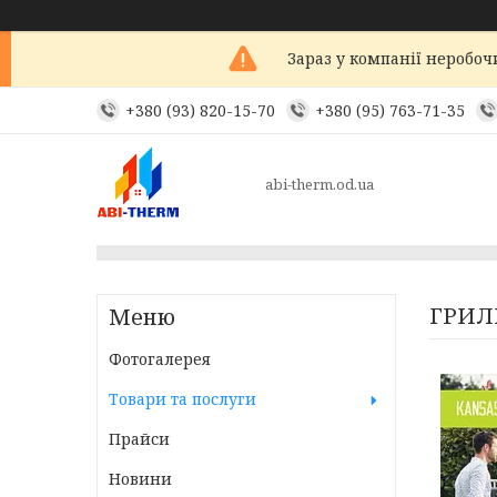
Зараз у компанії неробоч
+380 (93) 820-15-70
+380 (95) 763-71-35
abi-therm.od.ua
ГРИЛІ
Фотогалерея
Товари та послуги
Прайси
Новини