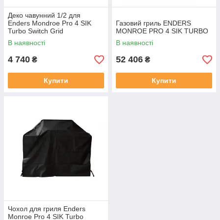
Деко чавунний 1/2 для
Enders Mondroe Pro 4 SIK
Газовий гриль ENDERS
Turbo Switch Grid
MONROE PRO 4 SIK TURBO
В наявності
В наявності
4 740
52 406
₴
₴
Купити
Купити
Чохол для гриля Enders
Monroe Pro 4 SIK Turbo