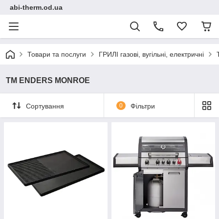
abi-therm.od.ua
Товари та послуги
ГРИЛІ газові, вугільні, електричні
TM ENDERS MONROE
Сортування
0
Фільтри