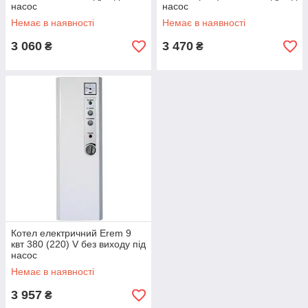
насос
насос
Немає в наявності
Немає в наявності
3 060
3 470
₴
₴
Котел електричний Erem 9
квт 380 (220) V без виходу під
насос
Немає в наявності
3 957
₴