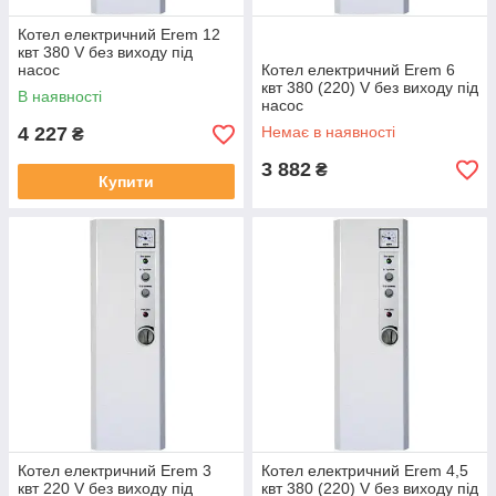
Котел електричний Erem 12
квт 380 V без виходу під
насос
Котел електричний Erem 6
квт 380 (220) V без виходу під
В наявності
насос
4 227
Немає в наявності
₴
3 882
₴
Купити
Котел електричний Erem 3
Котел електричний Erem 4,5
квт 220 V без виходу під
квт 380 (220) V без виходу під