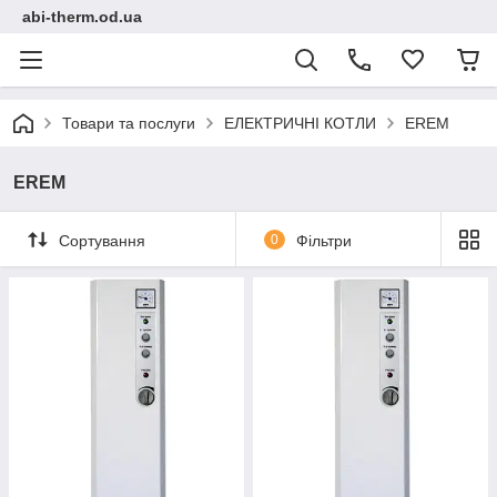
abi-therm.od.ua
Товари та послуги
ЕЛЕКТРИЧНІ КОТЛИ
EREM
EREM
Сортування
0
Фільтри