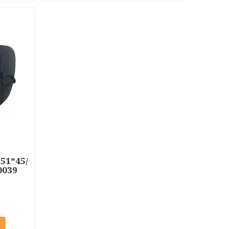
51*45/
0039