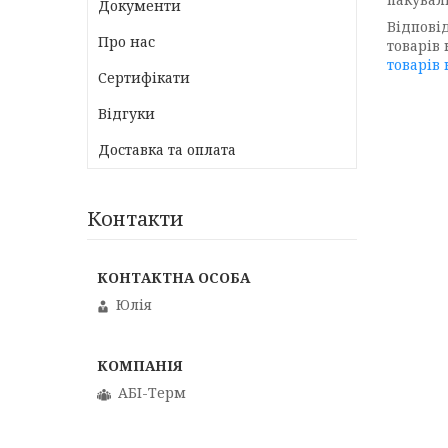
Документи
Відпові
Про нас
товарів
товарів
Сертифікати
Відгуки
Доставка та оплата
Контакти
Юлія
АБІ-Терм