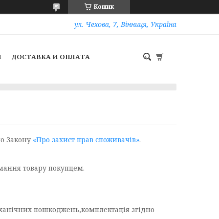
Кошик
ул. Чехова, 7, Вінниця, Україна
И
ДОСТАВКА И ОПЛАТА
но Закону
«Про захист прав споживачів»
.
мання товару покупцем.
еханічних пошкоджень,комплектація згідно 