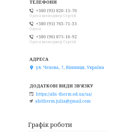
+380 (93) 820-15-70
Одеса менеджер Сергій
+380 (95) 763-71-35
Одеса
+380 (96) 875-16-92
Одеса менеджер Сергій
ул. Чехова, 7, Вінниця, Україна
https://abi-therm.od.ua/ua/
abitherm.julia@gmail.com
Графік роботи