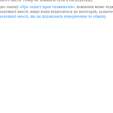
дно закону
«Про захист прав споживачів»
, компанія може від
 належної якості, якщо вони відносяться до категорій, зазна
 належної якості, що не підлягають поверненню та обміну
.