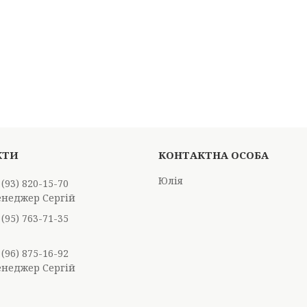
Юлія
 (93) 820-15-70
енеджер Сергій
 (95) 763-71-35
 (96) 875-16-92
енеджер Сергій