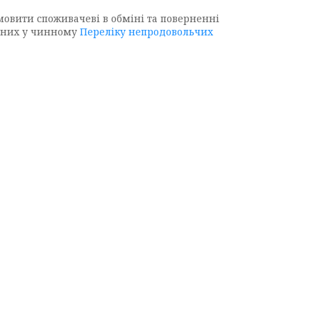
мовити споживачеві в обміні та поверненні
чених у чинному
Переліку непродовольчих